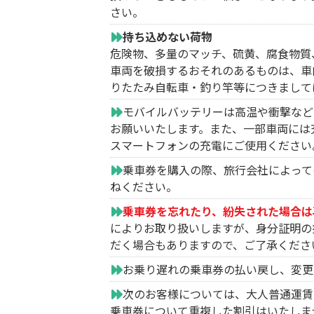
さい。
持ち込めない荷物
危険物、多量のマッチ、硫黄、腐食物質
車両を破損するおそれのあるものは、車
りたたみ自転車・釣り竿等につきまして
モバイルバッテリーは高温や衝撃など
お願いいたします。また、一部車両には
スマートフォンの充電にご使用ください
乗車券を購入の際、旅行会社によって
ねください。
乗車券を忘れたり、紛失された場合は
によりお取り扱いしますが、身分証明の
だく場合もありますので、ご了承くださ
お乗り遅れの乗車券の払い戻し、変更
次のお客様については、大人普通運賃
乗車券について重複した割引はいたしま