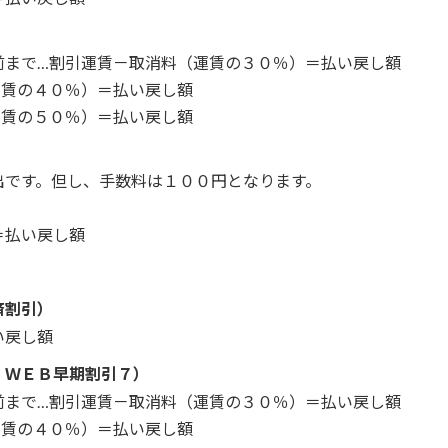
前まで…割引運賃－取消料（運賃の３０％）＝払い戻し額
運賃の４０％）＝払い戻し額
運賃の５０％）＝払い戻し額
出です。但し、手数料は１００円となります。
＝払い戻し額
済割引）
い戻し額
・ＷＥＢ早期割引７）
前まで…割引運賃－取消料（運賃の３０％）＝払い戻し額
運賃の４０％）＝払い戻し額