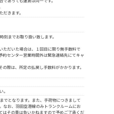
合であっても運賃は同一です。
。
ただきます。
時刻までお取り扱い致します。
出いただいた場合は、１回目に限り無手数料で
予約センター営業時間外は緊急連絡先にてキャ
その際は、所定の払戻し手数料がかかります。
い。
までとなります。また、手荷物につきまして
。なお、羽田空港線のみトランクルームにお
てはその責は負いかねますので予めご了承くだ