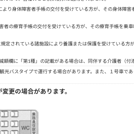
定により身体障害者手帳の交付を受けている方が、その身体障害
害者の療育手帳の交付を受けている方が、その療育手帳を乗車
4条に規定されている諸施設により養護または保護を受けている方
減額欄に「第1種」の記載がある場合は、同伴する介護者（付
観光バスタイプで運行する場合があります。また、１号車であ
が変更の場合があります。