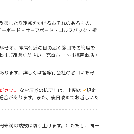
及ぼしたり迷惑をかけるおそれのあるもの、
ノーボード・サーフボード・ゴルフバック・折
納せず、座席付近の目の届く範囲での管理を
電はご遠慮ください。充電ポートは携帯電話・
あります。詳しくは各旅行会社の窓口にお尋
ださい。
なお原券の払戻しは、上記の
＊
規定
場合があります。また、後日改めてお越しいた
円未満の端数は切り上げます。）ただし、同一