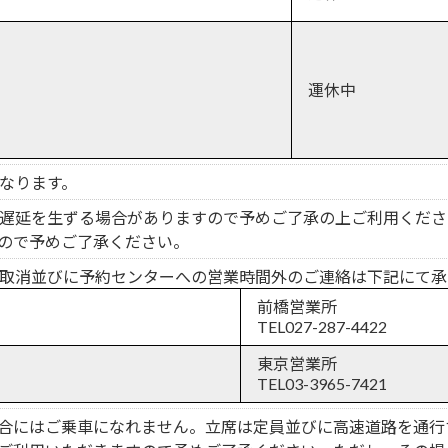
運休中
なります。
遅延を生ずる場合がありますので予めご了承の上ご利用くださ
ので予めご了承ください。
取消並びに予約センターへの営業時間外のご連絡は下記にて承
前橋営業所
TEL
027-287-4422
東京営業所
TEL
03-3965-7421
合にはご乗車になれません。立席は定員並びに高速道路を通行