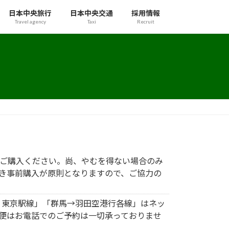
日本中央旅行
日本中央交通
採用情報
Travel agency
Taxi
Recruit
ご購入ください。尚、やむを得ない場合のみ
き事前購入が原則となりますので、ご協力の
宿・東京駅線」「群馬→羽田空港行各線」はネッ
発便はお電話でのご予約は一切承っておりませ