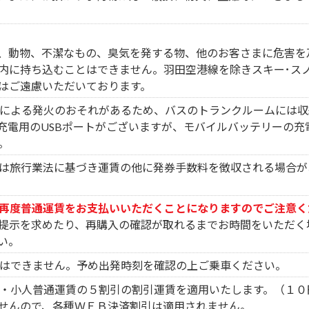
、動物、不潔なもの、臭気を発する物、他のお客さまに危害を
内に持ち込むことはできません。羽田空港線を除きスキー･ス
はご遠慮いただいております。
による発火のおそれがあるため、バスのトランクルームには収
充電用のUSBポートがございますが、モバイルバッテリーの充
。
は旅行業法に基づき運賃の他に発券手数料を徴収される場合が
再度普通運賃をお支払いいただくことになりますのでご注意く
提示を求めたり、再購入の確認が取れるまでお時間をいただく
い。
はできません。予め出発時刻を確認の上ご乗車ください。
・小人普通運賃の５割引の割引運賃を適用いたします。（１０
せんので、各種ＷＥＢ決済割引は適用されません。