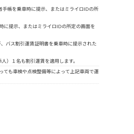
者手帳を乗車時に提示、またはミライロIDの所
時に提示、またはミライロIDの所定の画面を
が、バス割引運賃証明書を乗車時に提示された
添人）１名も割引運賃を適用します。
っても車検や点検整備等によって上記車両で運