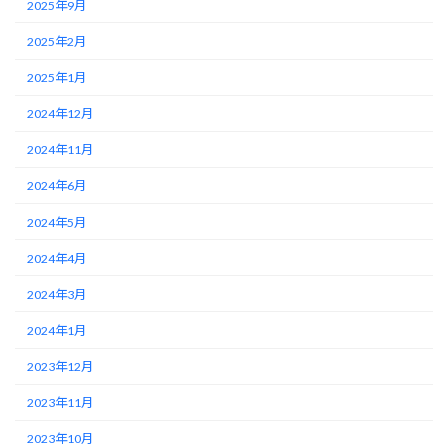
2025年9月
2025年2月
2025年1月
2024年12月
2024年11月
2024年6月
2024年5月
2024年4月
2024年3月
2024年1月
2023年12月
2023年11月
2023年10月