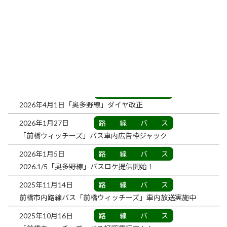
2026.8/8「前橋榛東線」前橋花火大会に伴う迂回
2026年7月24日
路線バス
2026.7/24-8/28「青柳富士見線・石井」一時移設
2026年4月1日
路線バス
2026年4月1日「片貝」バス停名を「県立前橋高校南」に変更
2026年4月1日
路線バス
2026年4月1日「奥多野線」ダイヤ改正
2026年1月27日
路線バス
「前橋ウィッチーズ」バス車内広告枠ジャック
2026年1月5日
路線バス
2026.1/5「奥多野線」バスロケ提供開始！
2025年11月14日
路線バス
前橋市内路線バス「前橋ウィッチーズ」車内放送実施中
2025年10月16日
路線バス