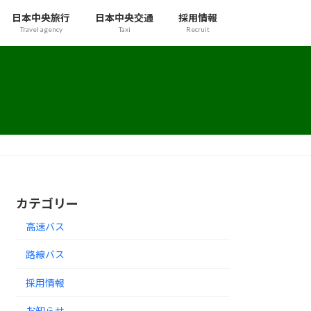
日本中央旅行
日本中央交通
採用情報
Travel agency
Taxi
Recruit
カテゴリー
高速バス
路線バス
採用情報
お知らせ