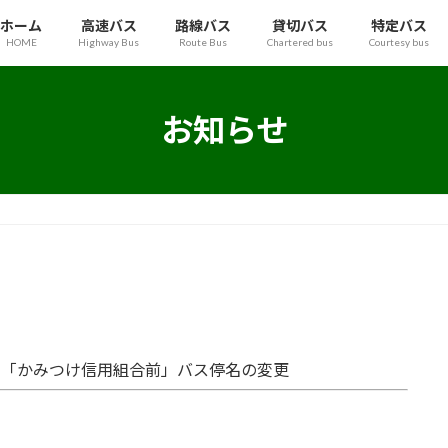
ホーム
高速バス
路線バス
貸切バス
特定バス
HOME
Highway Bus
Route Bus
Chartered bus
Courtesy bus
お知らせ
「かみつけ信用組合前」バス停名の変更