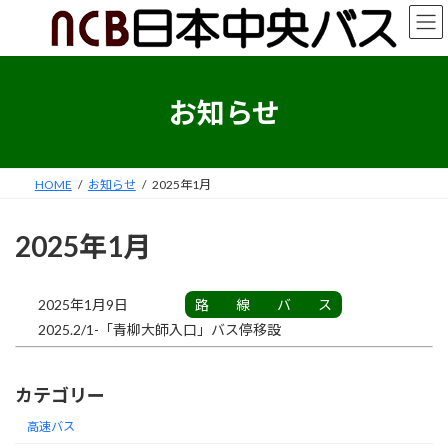
コ
ナ
ン
ビ
テ
ゲ
ン
ー
ツ
シ
お知らせ
へ
ョ
ス
ン
キ
に
ッ
移
HOME
お知らせ
2025年1月
プ
動
2025年1月
2025年1月9日
路線バス
2025.2/1-「青柳大師入口」バス停移設
カテゴリー
高速バス