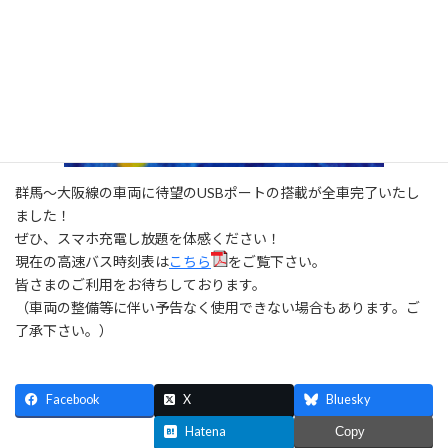
群馬～大阪線の車両に待望のUSBポートの搭載が全車完了いたし
ました！
ぜひ、スマホ充電し放題を体感ください！
現在の高速バス時刻表は
こちら
をご覧下さい。
皆さまのご利用をお待ちしております。
（車両の整備等に伴い予告なく使用できない場合もあります。ご
了承下さい。）
Facebook
X
Bluesky
Threads
Hatena
Copy